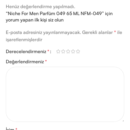
Henüz değerlendirme yapılmadı.
“Niche For Men Parfüm 049 65 ML NFM-049” için
yorum yapan ilk kişi siz olun
E-posta adresiniz yayınlanmayacak.
Gerekli alanlar
*
ile
işaretlenmişlerdir
Derecelendirmeniz
*
Değerlendirmeniz
*
İsim
*