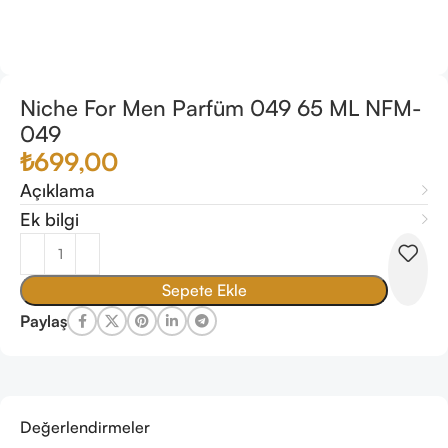
Niche For Men Parfüm 049 65 ML NFM-
049
₺
699,00
Açıklama
Ek bilgi
Sepete Ekle
Paylaş
Değerlendirmeler