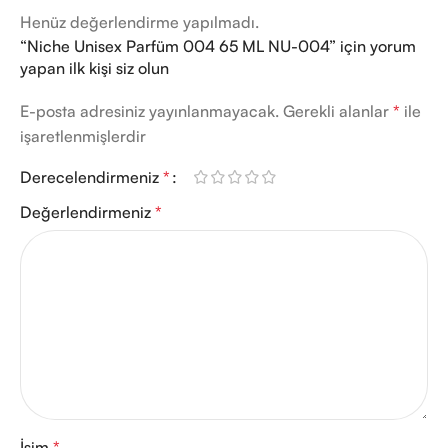
Henüz değerlendirme yapılmadı.
“Niche Unisex Parfüm 004 65 ML NU-004” için yorum
yapan ilk kişi siz olun
E-posta adresiniz yayınlanmayacak.
Gerekli alanlar
*
ile
işaretlenmişlerdir
Derecelendirmeniz
*
Değerlendirmeniz
*
İsim
*