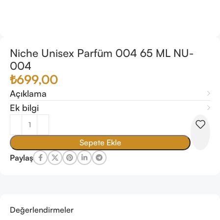
Niche Unisex Parfüm 004 65 ML NU-
004
₺
699,00
Açıklama
Ek bilgi
Sepete Ekle
Paylaş
Değerlendirmeler