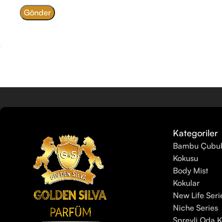
Kategoriler
Bambu Çubuk
Kokusu
Body Mist
Kokular
New Life Seri
Niche Series
Spreyli Oda 