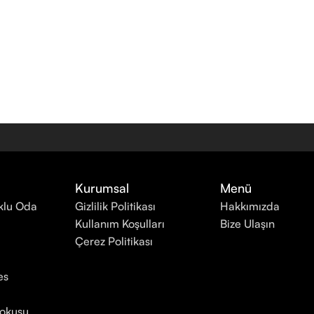
Kurumsal
Menü
lu Oda
Gizlilik Politikası
Hakkımızda
Kullanım Koşulları
Bize Ulaşın
Çerez Politikası
es
Kokusu