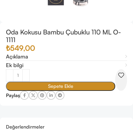
Oda Kokusu Bambu Çubuklu 110 ML O-
1111
₺
549,00
Açıklama
Ek bilgi
Sepete Ekle
Paylaş
Değerlendirmeler