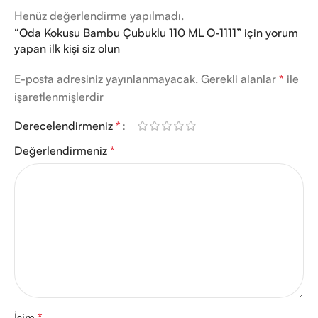
Henüz değerlendirme yapılmadı.
“Oda Kokusu Bambu Çubuklu 110 ML O-1111” için yorum
yapan ilk kişi siz olun
E-posta adresiniz yayınlanmayacak.
Gerekli alanlar
*
ile
işaretlenmişlerdir
Derecelendirmeniz
*
Değerlendirmeniz
*
İsim
*